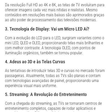
Da resolução Full HD ao 4K e 8K, as telas de TV evoluíram para
oferecer imagens cada vez mais nítidas e realistas. Mesmo
conteúdos em resoluções mais baixas são aprimorados graças
ao alto poder de processamento das televisões modernas.
3. Tecnologia de Display: Vai um Micro LED Aí?
Com a evolução do LCD para o LED, surgiram variantes como o
mini LED, QLED e OLED, proporcionando telas mais brilhantes e
com melhor contraste. A tecnologia OLED, com pontos de
iluminação orgânicos, também se tornou popular.
4. Adeus ao 3D e às Telas Curvas
As tentativas de introduzir telas 3D e curvas no mercado foram
passageiras. Atualmente, todas as TVs são planas e contam
com tecnologias avançadas de painel, proporcionando uma
experiência visual mais uniforme.
5. Streaming: A Revolução do Entretenimento
Com a chegada do streaming, as TVs se tornaram centros de
entretenimento completos, capazes de rodar aplicativos e