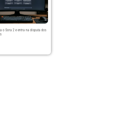
a o Sora 2 e entra na disputa dos
os