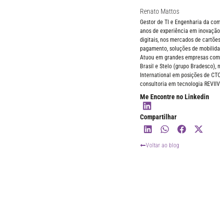
Renato Mattos
Gestor de TI e Engenharia da c
anos de experiência em inovação,
digitais, nos mercados de cartões
pagamento, soluções de mobilida
Atuou em grandes empresas como 
Brasil e Stelo (grupo Bradesco),
International em posições de CT
consultoria em tecnologia REVIIV
Me Encontre no Linkedin
Compartilhar
Voltar ao blog