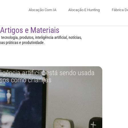
Alocação Com IA
Alocação E Hunting
Fábrica D
 Artigos e Materiais
ecnologia, produtos, inteligência artificial, notícias,
oas práticas e produtividade.
gência artificial está sendo usada
osos como crianças