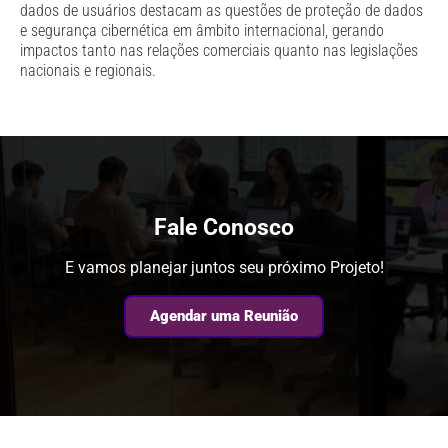
dados de usuários destacam as questões de proteção de dados
e segurança cibernética em âmbito internacional, gerando
impactos tanto nas relações comerciais quanto nas legislações
nacionais e regionais.
Fale Conosco
E vamos planejar juntos seu próximo Projeto!
Agendar uma Reunião