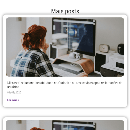
Mais posts
Microsoft soluciona instabilidade no Outlook e outros serviços após reclamações de
usuários
01/03/2025
Ler mais >