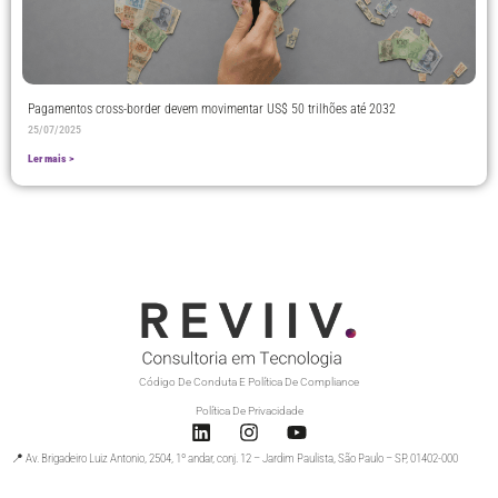
Pagamentos cross-border devem movimentar US$ 50 trilhões até 2032
25/07/2025
Ler mais >
Código De Conduta E Política De Compliance
Política De Privacidade
📍 Av. Brigadeiro Luiz Antonio, 2504, 1º andar, conj. 12 – Jardim Paulista, São Paulo – SP, 01402-000