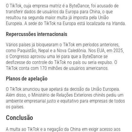
O TikTok, cuja empresa matriz é a ByteDance, foi acusado de
transferir dados de usuários da Europa para China, o que
resultou na segunda maior multa já imposta pela União
Europeia. A sede do TikTok na Europa está localizada na Irlanda.
Repercussões internacionais
Vários países já bloquearam o TikTok em períodos anteriores,
como Paquistão, Nepal e a Nova Caledônia. Nos EUA, em 2025,
o Congresso aprovou uma lei para que a ByteDance se
desfizesse do controle do TikTok no país ou seria expulso. O
TikTok conta com 170 milhões de usuários americanos.
Planos de apelação
O TikTok anunciou que apelará da decisão da União Europeia.
Além disso, o Ministério de Relações Exteriores chinês pediu um
ambiente empresarial justo e equitativo para empresas de todos
os países.
Conclusão
A multa ao TikTok e a negação da China em exigir acesso aos