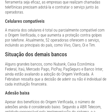
ferramenta seja eficaz, as empresas que realizam chamadas
telefônicas precisam adotá-la e contratar o serviço junto às
operadoras.
Celulares compatíveis
A maioria dos celulares é total ou parcialmente compatível com
o Origem Verificada, o que aumenta a proteção contra golpes
por telefone. Atualmente, 52 operadoras oferecem o serviço,
incluindo as principais do país, como Vivo, Claro, Oi e Tim.
Situação dos demais bancos
Alguns grandes bancos, como Nubank, Caixa Econômica
Federal, Itaú, Mercado Pago, PicPay, PagSeguro e Banco Inter,
ainda estão avaliando a adoção do Origem Verificada. A
Febraban ressalta que a decisão de aderir ou não é individual de
cada instituição financeira.
Adesão baixa
Apesar dos benefícios do Origem Verificada, o número de
adesões ainda é considerado baixo. Segundo a ABR Telecom,
entidade responsável pela implementação do sistema, e a