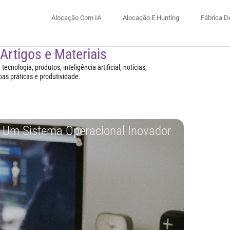
Alocação Com IA
Alocação E Hunting
Fábrica D
 Artigos e Materiais
ecnologia, produtos, inteligência artificial, notícias,
oas práticas e produtividade.
 Um Sistema Operacional Inovador