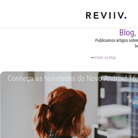
Blog,
Publicamos artigos sobre t
b
Voltar ao blog
Conheça as Novidades do Novo Android 16: