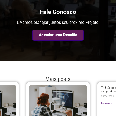
Fale Conosco
E vamos planejar juntos seu próximo Projeto!
Agendar uma Reunião
Mais posts
Tech Stack:
seu produto 
23/04/2025
Ler mais >