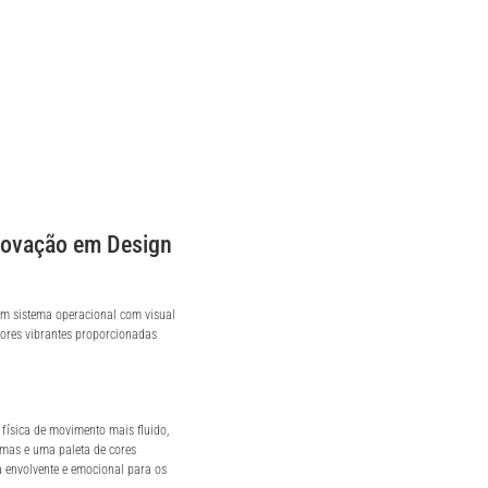
novação em Design
m sistema operacional com visual
cores vibrantes proporcionadas
física de movimento mais fluido,
rmas e uma paleta de cores
a envolvente e emocional para os