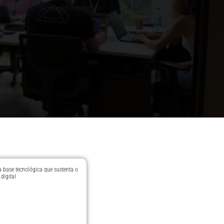
 a base tecnológica que sustenta o
digital