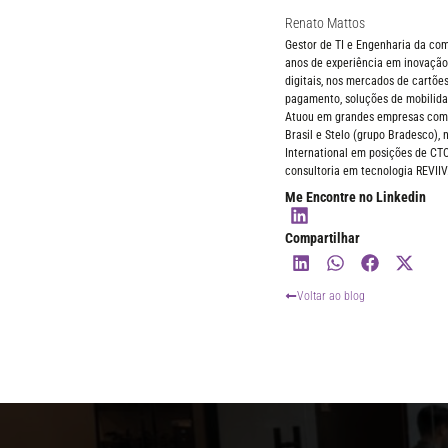
Renato Mattos
Gestor de TI e Engenharia da c
anos de experiência em inovação,
digitais, nos mercados de cartões
pagamento, soluções de mobilida
Atuou em grandes empresas como 
Brasil e Stelo (grupo Bradesco),
International em posições de CT
consultoria em tecnologia REVIIV
Me Encontre no Linkedin
Compartilhar
Voltar ao blog