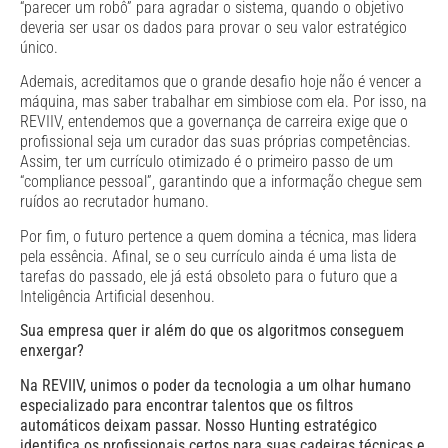
“parecer um robô” para agradar o sistema, quando o objetivo
deveria ser usar os dados para provar o seu valor estratégico
único.
Ademais, acreditamos que o grande desafio hoje não é vencer a
máquina, mas saber trabalhar em simbiose com ela. Por isso, na
REVIIV, entendemos que a governança de carreira exige que o
profissional seja um curador das suas próprias competências.
Assim, ter um currículo otimizado é o primeiro passo de um
“compliance pessoal”, garantindo que a informação chegue sem
ruídos ao recrutador humano.
Por fim, o futuro pertence a quem domina a técnica, mas lidera
pela essência. Afinal, se o seu currículo ainda é uma lista de
tarefas do passado, ele já está obsoleto para o futuro que a
Inteligência Artificial desenhou.
Sua empresa quer ir além do que os algoritmos conseguem
enxergar?
Na REVIIV, unimos o poder da tecnologia a um olhar humano
especializado para encontrar talentos que os filtros
automáticos deixam passar. Nosso Hunting estratégico
identifica os profissionais certos para suas cadeiras técnicas e