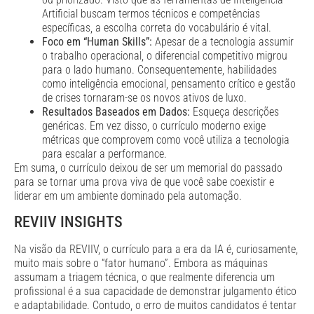
Artificial buscam termos técnicos e competências
específicas, a escolha correta do vocabulário é vital.
Foco em “Human Skills”:
Apesar de a tecnologia assumir
o trabalho operacional, o diferencial competitivo migrou
para o lado humano. Consequentemente, habilidades
como inteligência emocional, pensamento crítico e gestão
de crises tornaram-se os novos ativos de luxo.
Resultados Baseados em Dados:
Esqueça descrições
genéricas. Em vez disso, o currículo moderno exige
métricas que comprovem como você utiliza a tecnologia
para escalar a performance.
Em suma, o currículo deixou de ser um memorial do passado
para se tornar uma prova viva de que você sabe coexistir e
liderar em um ambiente dominado pela automação.
REVIIV INSIGHTS
Na visão da REVIIV, o currículo para a era da IA é, curiosamente,
muito mais sobre o “fator humano”. Embora as máquinas
assumam a triagem técnica, o que realmente diferencia um
profissional é a sua capacidade de demonstrar julgamento ético
e adaptabilidade. Contudo, o erro de muitos candidatos é tentar