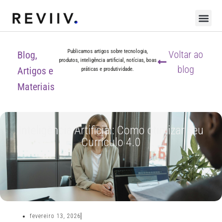
Publicamos artigos sobre tecnologia,
Voltar ao
Blog,
produtos, inteligência artificial, notícias, boas
blog
Artigos e
práticas e produtividade.
Materiais
Inteligência Artificial: Como otimizar seu
Currículo 4.0
fevereiro 13, 2026