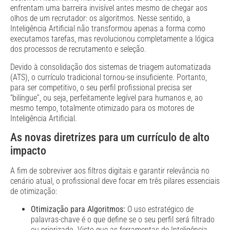
enfrentam uma barreira invisível antes mesmo de chegar aos
olhos de um recrutador: os algoritmos. Nesse sentido, a
Inteligência Artificial não transformou apenas a forma como
executamos tarefas, mas revolucionou completamente a lógica
dos processos de recrutamento e seleção.
Devido à consolidação dos sistemas de triagem automatizada
(ATS), o currículo tradicional tornou-se insuficiente. Portanto,
para ser competitivo, o seu perfil profissional precisa ser
“bilíngue”, ou seja, perfeitamente legível para humanos e, ao
mesmo tempo, totalmente otimizado para os motores de
Inteligência Artificial.
As novas diretrizes para um currículo de alto
impacto
A fim de sobreviver aos filtros digitais e garantir relevância no
cenário atual, o profissional deve focar em três pilares essenciais
de otimização:
Otimização para Algoritmos:
O uso estratégico de
palavras-chave é o que define se o seu perfil será filtrado
ou priorizado. Visto que as ferramentas de Inteligência