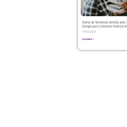
Alerta de Terremoto emitido pelo
Google para Celulares Android e
14/02/2025
Ler mais >