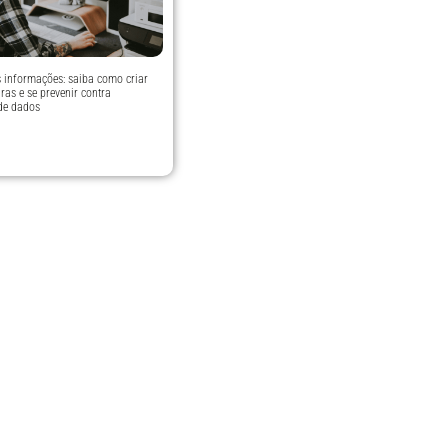
s informações: saiba como criar
ras e se prevenir contra
de dados