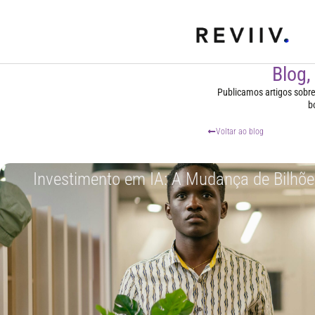
Blog,
Publicamos artigos sobre t
b
Voltar ao blog
Investimento em IA: A Mudança de Bilhõ