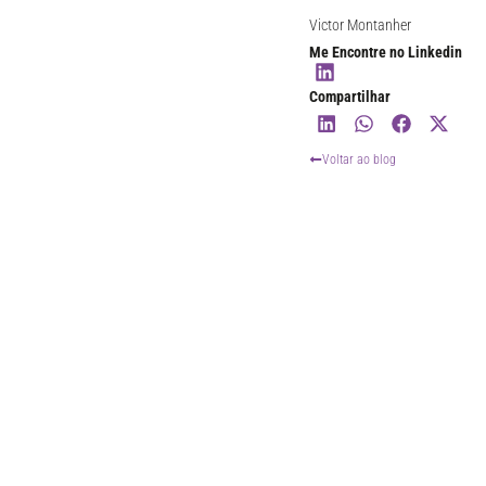
Victor Montanher
Me Encontre no Linkedin
Compartilhar
Voltar ao blog