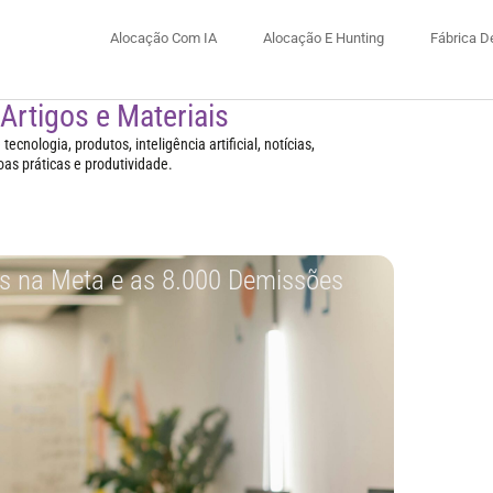
Alocação Com IA
Alocação E Hunting
Fábrica D
 Artigos e Materiais
ecnologia, produtos, inteligência artificial, notícias,
oas práticas e produtividade.
es na Meta e as 8.000 Demissões