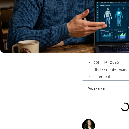
abril 14, 2025
Glossário de tecno
emergentes
Você vai ver