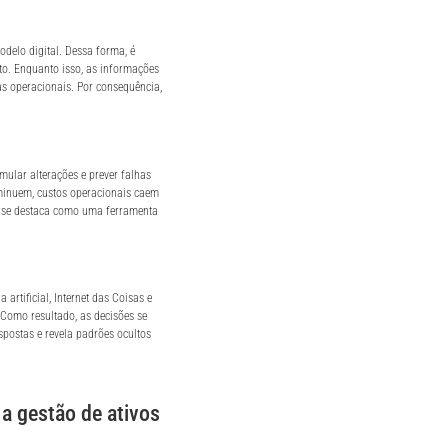
delo digital. Dessa forma, é
o. Enquanto isso, as informações
s operacionais. Por consequência,
mular alterações e prever falhas
iminuem, custos operacionais caem
le se destaca como uma ferramenta
artificial, Internet das Coisas e
. Como resultado, as decisões se
spostas e revela padrões ocultos
 a gestão de ativos