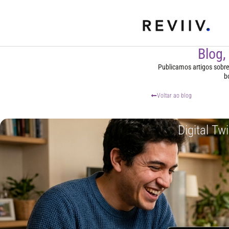
Blog,
Publicamos artigos sobre t
b
Voltar ao blog
Digital Tw