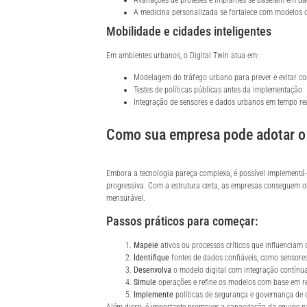
A medicina personalizada se fortalece com modelos di
Mobilidade e cidades inteligentes
Em ambientes urbanos, o Digital Twin atua em:
Modelagem do tráfego urbano para prever e evitar c
Testes de políticas públicas antes da implementação
Integração de sensores e dados urbanos em tempo rea
Como sua empresa pode adotar o 
Embora a tecnologia pareça complexa, é possível implement
progressiva. Com a estrutura certa, as empresas conseguem ob
mensurável.
Passos práticos para começar:
Mapeie
ativos ou processos críticos que influenciam 
Identifique
fontes de dados confiáveis, como sensore
Desenvolva
o modelo digital com integração contínu
Simule
operações e refine os modelos com base em re
Implemente
políticas de segurança e governança de 