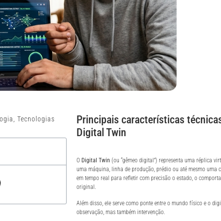
Principais características técnic
logia
,
Tecnologias
Digital Twin
O
Digital Twin
(ou “gêmeo digital”) representa uma réplica vir
uma máquina, linha de produção, prédio ou até mesmo uma ci
em tempo real para refletir com precisão o estado, o compor
original.
Além disso, ele serve como ponte entre o mundo físico e o dig
observação, mas também intervenção.