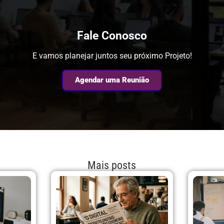
Fale Conosco
E vamos planejar juntos seu próximo Projeto!
Agendar uma Reunião
Mais posts