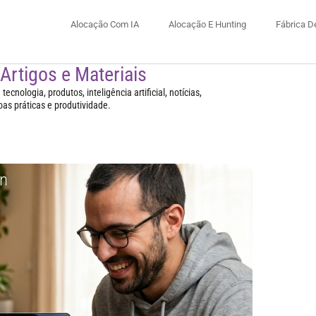
Alocação Com IA
Alocação E Hunting
Fábrica D
 Artigos e Materiais
ecnologia, produtos, inteligência artificial, notícias,
oas práticas e produtividade.
in