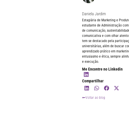
Daniela Jardim
Estagiária de Marketing e Produto
estudante de Administração com 
de comunicação, sustentabilidade
comunicativa e com olhar atento
tem se destacado pela participaç
universitárias, além de buscar c
aprendizado prático em marketin
entusiasmo e ética, sempre alinh
e execução.
Me Encontre no Linkedin
Compartilhar
Voltar ao blog