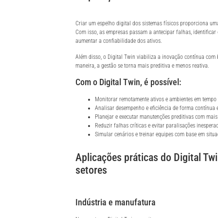
Criar um espelho digital dos sistemas físicos proporciona um
Com isso, as empresas passam a antecipar falhas, identificar
aumentar a confiabilidade dos ativos.
Além disso, o Digital Twin viabiliza a inovação contínua com
maneira, a gestão se torna mais preditiva e menos reativa.
Com o Digital Twin, é possível:
Monitorar remotamente ativos e ambientes em tempo 
Analisar desempenho e eficiência de forma contínua 
Planejar e executar manutenções preditivas com mais
Reduzir falhas críticas e evitar paralisações inespera
Simular cenários e treinar equipes com base em situa
Aplicações práticas do Digital Tw
setores
Indústria e manufatura