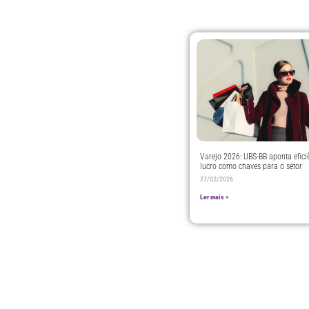
Varejo 2026: UBS-BB aponta efici
lucro como chaves para o setor
27/02/2026
Ler mais >