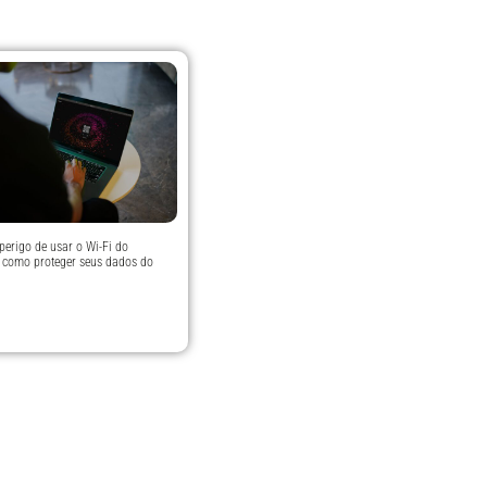
perigo de usar o Wi-Fi do
 como proteger seus dados do