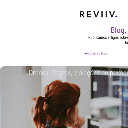
Blog,
Publicamos artigos sobre t
b
Voltar ao blog
Drones: Regras, violações de privaci