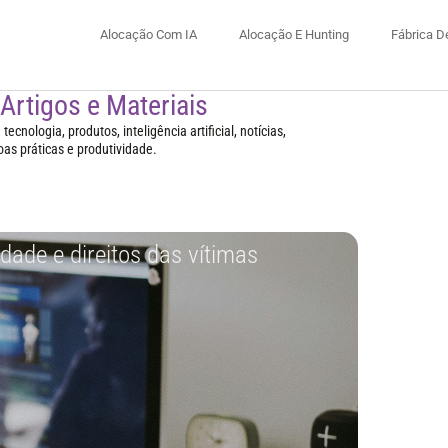
Alocação Com IA
Alocação E Hunting
Fábrica D
 Artigos e Materiais
ecnologia, produtos, inteligência artificial, notícias,
oas práticas e produtividade.
dade e direitos das vítimas