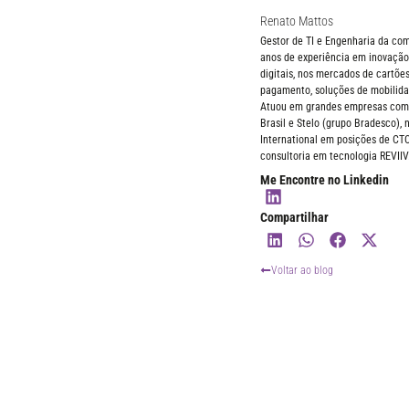
Renato Mattos
Gestor de TI e Engenharia da c
anos de experiência em inovação,
digitais, nos mercados de cartões
pagamento, soluções de mobilida
Atuou em grandes empresas como 
Brasil e Stelo (grupo Bradesco),
International em posições de CT
consultoria em tecnologia REVIIV
Me Encontre no Linkedin
Compartilhar
Voltar ao blog