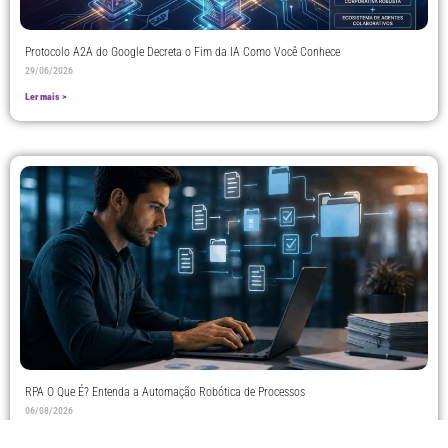
Protocolo A2A do Google Decreta o Fim da IA Como Você Conhece
29/06/2026
Ler mais >
RPA O Que É? Entenda a Automação Robótica de Processos
06/08/2026
Ler mais >