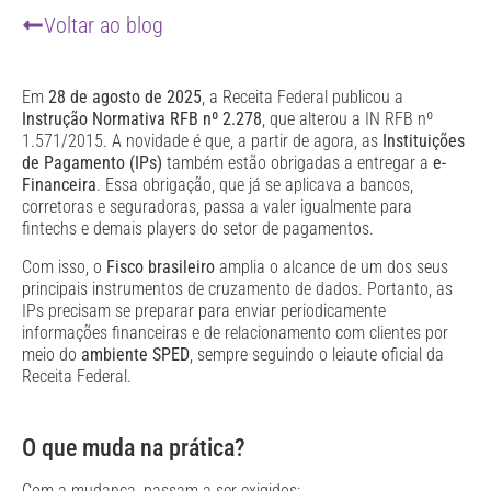
Voltar ao blog
Em
28 de agosto de 2025
, a Receita Federal publicou a
Instrução Normativa RFB nº 2.278
, que alterou a IN RFB nº
1.571/2015. A novidade é que, a partir de agora, as
Instituições
de Pagamento (IPs)
também estão obrigadas a entregar a
e-
Financeira
. Essa obrigação, que já se aplicava a bancos,
corretoras e seguradoras, passa a valer igualmente para
fintechs e demais players do setor de pagamentos.
Com isso, o
Fisco brasileiro
amplia o alcance de um dos seus
principais instrumentos de cruzamento de dados. Portanto, as
IPs precisam se preparar para enviar periodicamente
informações financeiras e de relacionamento com clientes por
meio do
ambiente SPED
, sempre seguindo o leiaute oficial da
Receita Federal.
O que muda na prática?
Com a mudança, passam a ser exigidos: