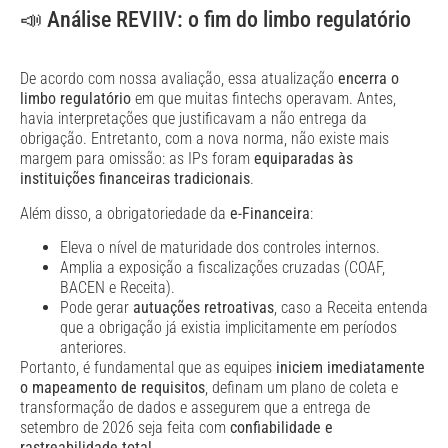
📣 Análise REVIIV: o fim do limbo regulatório
De acordo com nossa avaliação, essa atualização
encerra o
limbo regulatório
em que muitas fintechs operavam. Antes,
havia interpretações que justificavam a não entrega da
obrigação. Entretanto, com a nova norma, não existe mais
margem para omissão: as IPs foram
equiparadas às
instituições financeiras tradicionais
.
Além disso, a obrigatoriedade da
e-Financeira
:
Eleva o nível de maturidade dos controles internos.
Amplia a exposição a fiscalizações cruzadas (COAF,
BACEN e Receita).
Pode gerar
autuações retroativas
, caso a Receita entenda
que a obrigação já existia implicitamente em períodos
anteriores.
Portanto, é fundamental que as equipes
iniciem imediatamente
o mapeamento de requisitos
, definam um plano de coleta e
transformação de dados e assegurem que a entrega de
setembro de 2026 seja feita com
confiabilidade e
rastreabilidade total
.