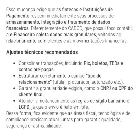
Essa mudança exige que as
fintechs e Instituições de
Pagamento
revisem imediatamente seus processos de
armazenamento, integração e tratamento de dados
financeiros
. Diferentemente do CADOC, que possui foco contábil,
a
e-Financeira coleta dados mais granulares
, voltados ao
relacionamento com clientes e às movimentações financeiras.
Ajustes técnicos recomendados
Consolidar transações, incluindo
Pix, boletos, TEDs e
contas pré-pagas
.
Estruturar corretamente o campo
“tipo de
relacionamento”
(titular, procurador, autorizado etc.).
Garantir a granularidade exigida, como o
CNPJ ou CPF do
cliente final
.
Atender simultaneamente às regras de
sigilo bancário
e
LGPD
, já que o envio é feito em lote.
Dessa forma, fica evidente que as áreas fiscal, tecnológica e de
compliance precisam atuar juntas para garantir qualidade,
segurança e rastreabilidade.