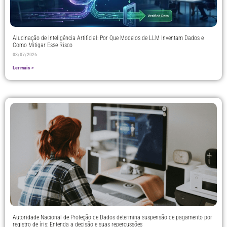
Alucinação de Inteligência Artificial: Por Que Modelos de LLM Inventam Dados e
Como Mitigar Esse Risco
03/07/2026
Ler mais >
Autoridade Nacional de Proteção de Dados determina suspensão de pagamento por
registro de íris: Entenda a decisão e suas repercussões