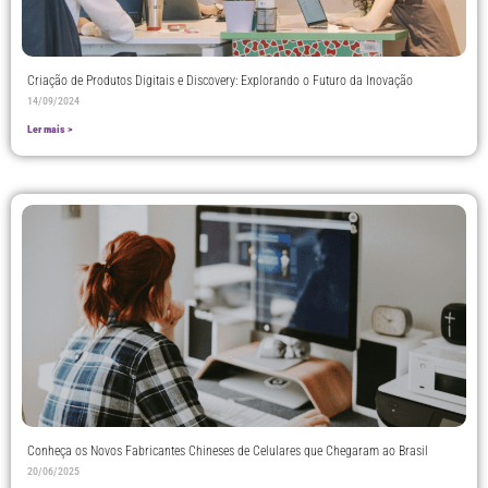
Criação de Produtos Digitais e Discovery: Explorando o Futuro da Inovação
14/09/2024
Ler mais >
Conheça os Novos Fabricantes Chineses de Celulares que Chegaram ao Brasil
20/06/2025