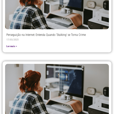
Perseguição na Internet: Entenda Quando ‘Stalking’ se Torna Crime
17/03/2025
Ler mais >