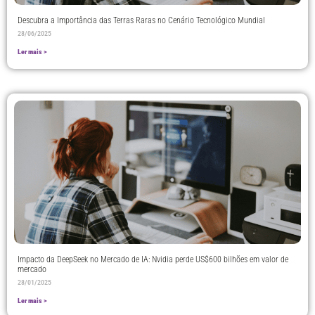
Descubra a Importância das Terras Raras no Cenário Tecnológico Mundial
28/06/2025
Ler mais >
Impacto da DeepSeek no Mercado de IA: Nvidia perde US$600 bilhões em valor de
mercado
28/01/2025
Ler mais >