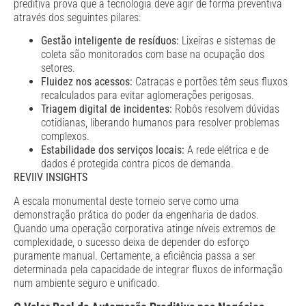
preditiva prova que a tecnologia deve agir de forma preventiva
através dos seguintes pilares:
Gestão inteligente de resíduos:
Lixeiras e sistemas de
coleta são monitorados com base na ocupação dos
setores.
Fluidez nos acessos:
Catracas e portões têm seus fluxos
recalculados para evitar aglomerações perigosas.
Triagem digital de incidentes:
Robôs resolvem dúvidas
cotidianas, liberando humanos para resolver problemas
complexos.
Estabilidade dos serviços locais:
A rede elétrica e de
dados é protegida contra picos de demanda.
REVIIV INSIGHTS
A escala monumental deste torneio serve como uma
demonstração prática do poder da engenharia de dados.
Quando uma operação corporativa atinge níveis extremos de
complexidade, o sucesso deixa de depender do esforço
puramente manual. Certamente, a eficiência passa a ser
determinada pela capacidade de integrar fluxos de informação
num ambiente seguro e unificado.