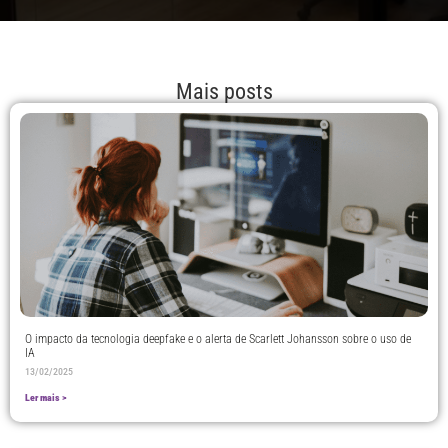
Mais posts
O impacto da tecnologia deepfake e o alerta de Scarlett Johansson sobre o uso de
IA
13/02/2025
Ler mais >