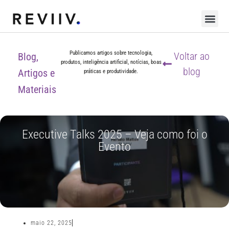
Publicamos artigos sobre tecnologia,
Voltar ao
Blog,
produtos, inteligência artificial, notícias, boas
blog
Artigos e
práticas e produtividade.
Materiais
Executive Talks 2025 – Veja como foi o
Evento
maio 22, 2025