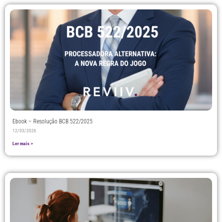
Ebook – Resolução BCB 522/2025
12/03/2026
Ler mais >