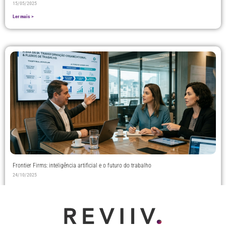
15/05/2025
Ler mais >
Frontier Firms: inteligência artificial e o futuro do trabalho
24/10/2025
Ler mais >