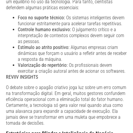
um equilíbrio no uso da tecnologia. Para tanto, cientistas
defendem algumas práticas essenciais:
Foco no suporte técnico:
Os sistemas inteligentes devem
funcionar estritamente para acelerar tarefas repetitivas.
Controle humano exclusivo:
O julgamento crítico e a
interpretação de contextos complexos devem seguir com
as pessoas.
Estímulo ao atrito positivo:
Algumas empresas criam
dinâmicas que forçam o usuário a refletir antes de receber
a resposta da máquina.
Valorização do repertório:
Os profissionais devem
exercitar a criação autoral antes de acionar os softwares.
REVIIV INSIGHTS
O debate sobre o apagão criativo joga luz sobre um erro comum
na transformação digital. Em geral, muitos gestores confundem
eficiência operacional com a eliminação total do fator humano.
Certamente, a tecnologia só gera valor real quando atua como
uma alavanca para expandir a capacidade de execução. Ela
jamais deve se transformar em uma muleta que empobrece a
tomada de decisões.