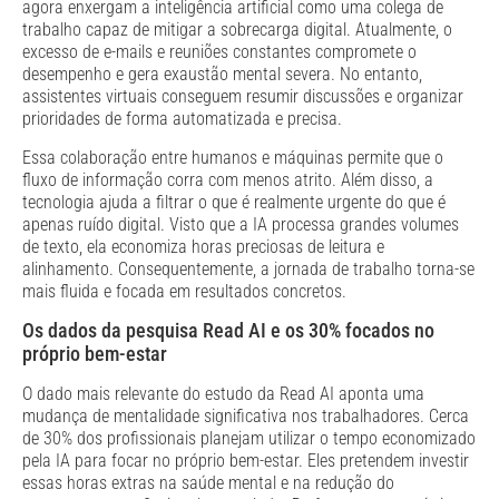
agora enxergam a inteligência artificial como uma colega de
trabalho capaz de mitigar a sobrecarga digital. Atualmente, o
excesso de e-mails e reuniões constantes compromete o
desempenho e gera exaustão mental severa. No entanto,
assistentes virtuais conseguem resumir discussões e organizar
prioridades de forma automatizada e precisa.
Essa colaboração entre humanos e máquinas permite que o
fluxo de informação corra com menos atrito. Além disso, a
tecnologia ajuda a filtrar o que é realmente urgente do que é
apenas ruído digital. Visto que a IA processa grandes volumes
de texto, ela economiza horas preciosas de leitura e
alinhamento. Consequentemente, a jornada de trabalho torna-se
mais fluida e focada em resultados concretos.
Os dados da pesquisa Read AI e os 30% focados no
próprio bem-estar
O dado mais relevante do estudo da Read AI aponta uma
mudança de mentalidade significativa nos trabalhadores. Cerca
de 30% dos profissionais planejam utilizar o tempo economizado
pela IA para focar no próprio bem-estar. Eles pretendem investir
essas horas extras na saúde mental e na redução do