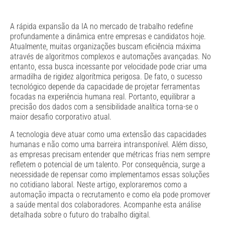
A rápida expansão da IA no mercado de trabalho redefine
profundamente a dinâmica entre empresas e candidatos hoje.
Atualmente, muitas organizações buscam eficiência máxima
através de algoritmos complexos e automações avançadas. No
entanto, essa busca incessante por velocidade pode criar uma
armadilha de rigidez algorítmica perigosa. De fato, o sucesso
tecnológico depende da capacidade de projetar ferramentas
focadas na experiência humana real. Portanto, equilibrar a
precisão dos dados com a sensibilidade analítica torna-se o
maior desafio corporativo atual.
A tecnologia deve atuar como uma extensão das capacidades
humanas e não como uma barreira intransponível. Além disso,
as empresas precisam entender que métricas frias nem sempre
refletem o potencial de um talento. Por consequência, surge a
necessidade de repensar como implementamos essas soluções
no cotidiano laboral. Neste artigo, exploraremos como a
automação impacta o recrutamento e como ela pode promover
a saúde mental dos colaboradores. Acompanhe esta análise
detalhada sobre o futuro do trabalho digital.