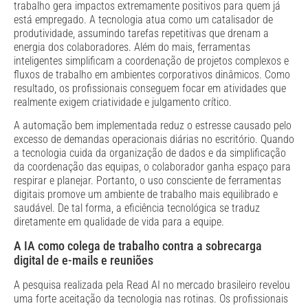
trabalho gera impactos extremamente positivos para quem já
está empregado. A tecnologia atua como um catalisador de
produtividade, assumindo tarefas repetitivas que drenam a
energia dos colaboradores. Além do mais, ferramentas
inteligentes simplificam a coordenação de projetos complexos e
fluxos de trabalho em ambientes corporativos dinâmicos. Como
resultado, os profissionais conseguem focar em atividades que
realmente exigem criatividade e julgamento crítico.
A automação bem implementada reduz o estresse causado pelo
excesso de demandas operacionais diárias no escritório. Quando
a tecnologia cuida da organização de dados e da simplificação
da coordenação das equipas, o colaborador ganha espaço para
respirar e planejar. Portanto, o uso consciente de ferramentas
digitais promove um ambiente de trabalho mais equilibrado e
saudável. De tal forma, a eficiência tecnológica se traduz
diretamente em qualidade de vida para a equipe.
A IA como colega de trabalho contra a sobrecarga
digital de e-mails e reuniões
A pesquisa realizada pela Read AI no mercado brasileiro revelou
uma forte aceitação da tecnologia nas rotinas. Os profissionais