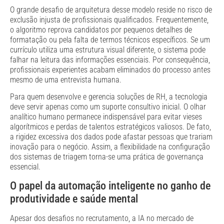
O grande desafio de arquitetura desse modelo reside no risco de
exclusão injusta de profissionais qualificados. Frequentemente,
o algoritmo reprova candidatos por pequenos detalhes de
formatação ou pela falta de termos técnicos específicos. Se um
currículo utiliza uma estrutura visual diferente, o sistema pode
falhar na leitura das informações essenciais. Por consequência,
profissionais experientes acabam eliminados do processo antes
mesmo de uma entrevista humana.
Para quem desenvolve e gerencia soluções de RH, a tecnologia
deve servir apenas como um suporte consultivo inicial. O olhar
analítico humano permanece indispensável para evitar vieses
algorítmicos e perdas de talentos estratégicos valiosos. De fato,
a rigidez excessiva dos dados pode afastar pessoas que trariam
inovação para o negócio. Assim, a flexibilidade na configuração
dos sistemas de triagem torna-se uma prática de governança
essencial.
O papel da automação inteligente no ganho de
produtividade e saúde mental
Apesar dos desafios no recrutamento, a IA no mercado de