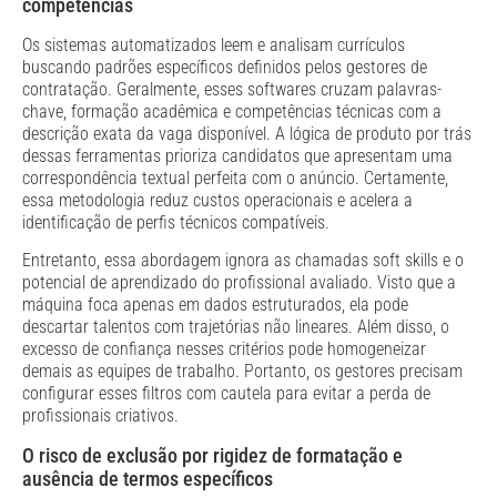
competências
Os sistemas automatizados leem e analisam currículos
buscando padrões específicos definidos pelos gestores de
contratação. Geralmente, esses softwares cruzam palavras-
chave, formação acadêmica e competências técnicas com a
descrição exata da vaga disponível. A lógica de produto por trás
dessas ferramentas prioriza candidatos que apresentam uma
correspondência textual perfeita com o anúncio. Certamente,
essa metodologia reduz custos operacionais e acelera a
identificação de perfis técnicos compatíveis.
Entretanto, essa abordagem ignora as chamadas soft skills e o
potencial de aprendizado do profissional avaliado. Visto que a
máquina foca apenas em dados estruturados, ela pode
descartar talentos com trajetórias não lineares. Além disso, o
excesso de confiança nesses critérios pode homogeneizar
demais as equipes de trabalho. Portanto, os gestores precisam
configurar esses filtros com cautela para evitar a perda de
profissionais criativos.
O risco de exclusão por rigidez de formatação e
ausência de termos específicos