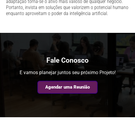
adaptação torna-se o ativo mais valioso de qualquer negócio.
Portanto, invista em soluções que valorizem o potencial humano
enquanto aproveitam o poder da inteligência artificial.
Fale Conosco
E vamos planejar juntos seu próximo Projeto!
Agendar uma Reunião