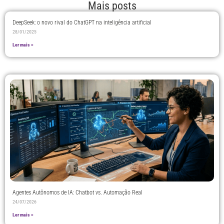
Mais posts
DeepSeek: o novo rival do ChatGPT na inteligência artificial
28/01/2025
Ler mais >
Agentes Autônomos de IA: Chatbot vs. Automação Real
24/07/2026
Ler mais >