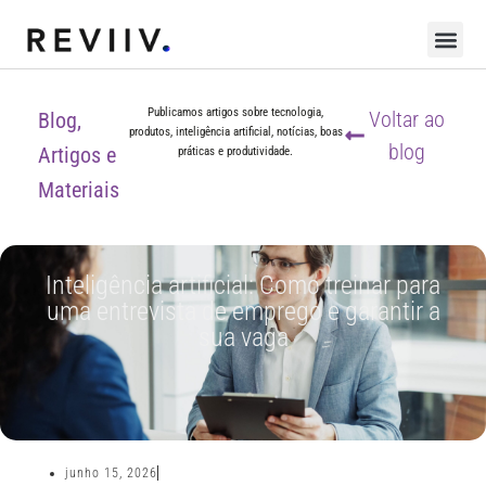
Publicamos artigos sobre tecnologia,
Voltar ao
Blog,
produtos, inteligência artificial, notícias, boas
blog
Artigos e
práticas e produtividade.
Materiais
Inteligência artificial: Como treinar para
uma entrevista de emprego e garantir a
sua vaga
junho 15, 2026