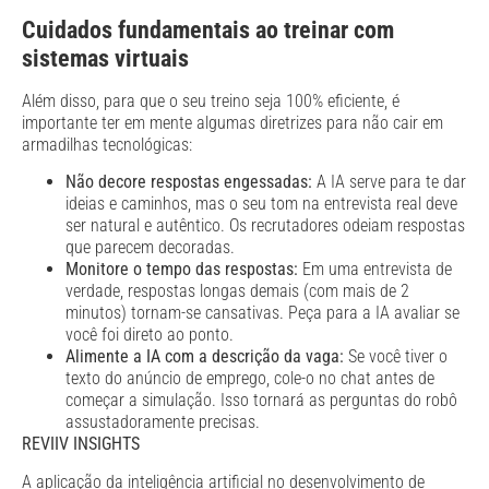
Cuidados fundamentais ao treinar com
sistemas virtuais
Além disso, para que o seu treino seja 100% eficiente, é
importante ter em mente algumas diretrizes para não cair em
armadilhas tecnológicas:
Não decore respostas engessadas:
A IA serve para te dar
ideias e caminhos, mas o seu tom na entrevista real deve
ser natural e autêntico. Os recrutadores odeiam respostas
que parecem decoradas.
Monitore o tempo das respostas:
Em uma entrevista de
verdade, respostas longas demais (com mais de 2
minutos) tornam-se cansativas. Peça para a IA avaliar se
você foi direto ao ponto.
Alimente a IA com a descrição da vaga:
Se você tiver o
texto do anúncio de emprego, cole-o no chat antes de
começar a simulação. Isso tornará as perguntas do robô
assustadoramente precisas.
REVIIV INSIGHTS
A aplicação da inteligência artificial no desenvolvimento de