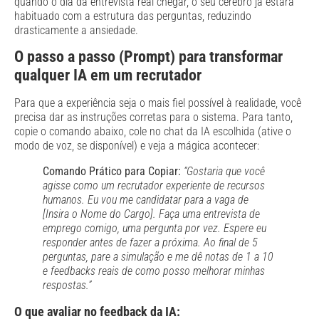
quando o dia da entrevista real chegar, o seu cérebro já estará
habituado com a estrutura das perguntas, reduzindo
drasticamente a ansiedade.
O passo a passo (Prompt) para transformar
qualquer IA em um recrutador
Para que a experiência seja o mais fiel possível à realidade, você
precisa dar as instruções corretas para o sistema. Para tanto,
copie o comando abaixo, cole no chat da IA escolhida (ative o
modo de voz, se disponível) e veja a mágica acontecer:
Comando Prático para Copiar:
“Gostaria que você
agisse como um recrutador experiente de recursos
humanos. Eu vou me candidatar para a vaga de
[Insira o Nome do Cargo]. Faça uma entrevista de
emprego comigo, uma pergunta por vez. Espere eu
responder antes de fazer a próxima. Ao final de 5
perguntas, pare a simulação e me dê notas de 1 a 10
e feedbacks reais de como posso melhorar minhas
respostas.”
O que avaliar no feedback da IA: