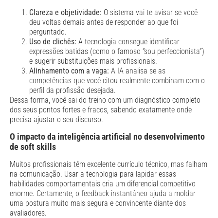
Clareza e objetividade:
O sistema vai te avisar se você
deu voltas demais antes de responder ao que foi
perguntado.
Uso de clichês:
A tecnologia consegue identificar
expressões batidas (como o famoso “sou perfeccionista”)
e sugerir substituições mais profissionais.
Alinhamento com a vaga:
A IA analisa se as
competências que você citou realmente combinam com o
perfil da profissão desejada.
Dessa forma, você sai do treino com um diagnóstico completo
dos seus pontos fortes e fracos, sabendo exatamente onde
precisa ajustar o seu discurso.
O impacto da inteligência artificial no desenvolvimento
de soft skills
Muitos profissionais têm excelente currículo técnico, mas falham
na comunicação. Usar a tecnologia para lapidar essas
habilidades comportamentais cria um diferencial competitivo
enorme. Certamente, o feedback instantâneo ajuda a moldar
uma postura muito mais segura e convincente diante dos
avaliadores.