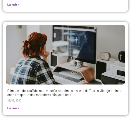
Ler mais >
O impacto do YouTube na revolução econômica e social de Tulsi, o vilarejo da Índia
onde um quarto dos moradores são youtubers
23/02/2025
Ler mais >