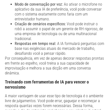
Modo de conversação por voz:
Ao ativar o microfone no
aplicativo da sua IA de preferência, você pode conversar
com o sistema exatamente como faria com um
entrevistador humano.
Criação de cenários específicos:
Você pode instruir o
robô a assumir o papel de um gerente de RH rigoroso, de
uma empresa de tecnologia ou de uma multinacional
tradicional.
Respostas em tempo real:
A IA formulará perguntas com
base nas exigências atuais do mercado de trabalho,
desafiando você a pensar rápido.
Por consequência, em vez de apenas decorar respostas prontas
em frente ao espelho, você treina a sua capacidade de
improvisação e melhora a sua dicção em uma conversa
dinâmica.
Treinando com ferramentas de IA para vencer o
nervosismo
A maior vantagem de usar esse tipo de tecnologia é o ambiente
livre de julgamentos. Você pode errar, gaguejar e recomeçar a
resposta quantas vezes forem necessárias. Dessa forma,