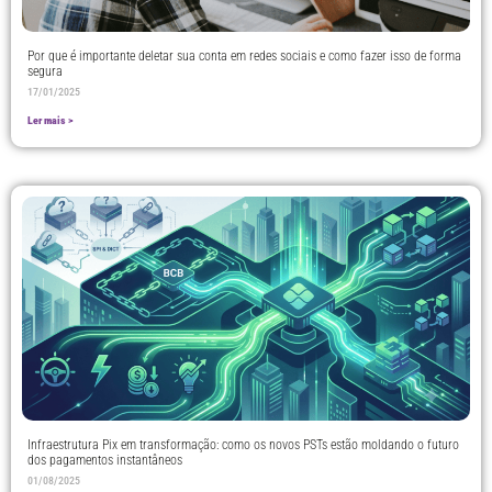
Por que é importante deletar sua conta em redes sociais e como fazer isso de forma
segura
17/01/2025
Ler mais >
Infraestrutura Pix em transformação: como os novos PSTs estão moldando o futuro
dos pagamentos instantâneos
01/08/2025