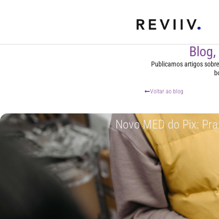
Blog,
Publicamos artigos sobre t
b
Voltar ao blog
Novo MED do Pix: Pra