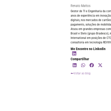
Renato Mattos
Gestor de TI e Engenharia da c
anos de experiência em inovação,
digitais, nos mercados de cartões
pagamento, soluções de mobilida
Atuou em grandes empresas como 
Brasil e Stelo (grupo Bradesco),
International em posições de CT
consultoria em tecnologia REVIIV
Me Encontre no Linkedin
Compartilhar
Voltar ao blog