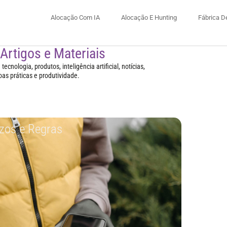
Alocação Com IA
Alocação E Hunting
Fábrica D
 Artigos e Materiais
ecnologia, produtos, inteligência artificial, notícias,
oas práticas e produtividade.
zos e Regras