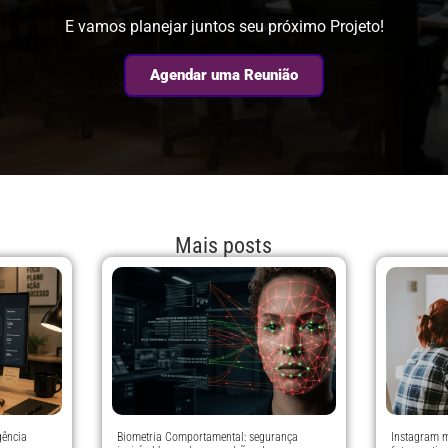
E vamos planejar juntos seu próximo Projeto!
Agendar uma Reunião
Mais posts
gência
Biometria Comportamental: segurança
Instagram m