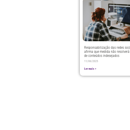
Responsabilização das redes soci
afirma que medida não resolverá
de conteúdos indesejados
11/06/2025
Ler mais >