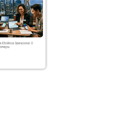
e Eficiência Operacional: O
Começou