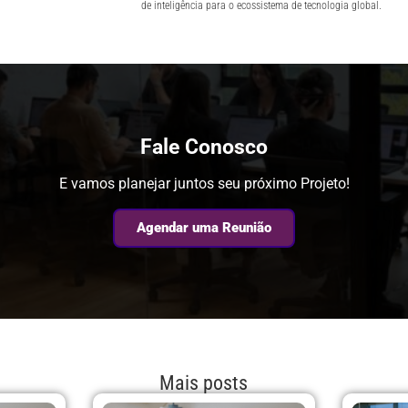
de inteligência para o ecossistema de tecnologia global.
Fale Conosco
E vamos planejar juntos seu próximo Projeto!
Agendar uma Reunião
Mais posts