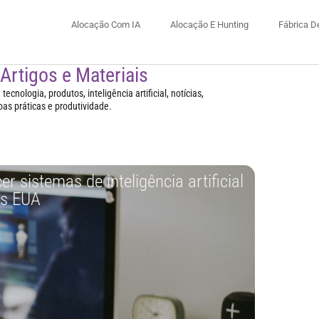
Alocação Com IA
Alocação E Hunting
Fábrica D
 Artigos e Materiais
ecnologia, produtos, inteligência artificial, notícias,
oas práticas e produtividade.
r sistemas de inteligência artificial
os EUA