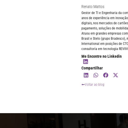
Renato Mattos
Gestor de TI e Engenharia da c
anos de experiência em inovação,
digitais, nos mercados de cartões
pagamento, soluções de mobilida
Atuou em grandes empresas como 
Brasil e Stelo (grupo Bradesco),
International em posições de CT
consultoria em tecnologia REVIIV
Me Encontre no Linkedin
Compartilhar
Voltar ao blog