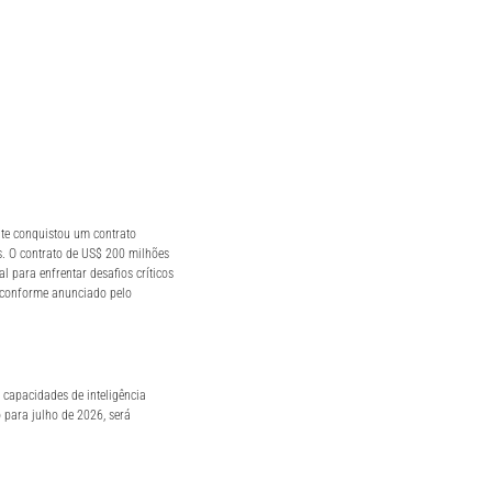
te conquistou um contrato
. O contrato de US$ 200 milhões
al para enfrentar desafios críticos
, conforme anunciado pelo
 capacidades de inteligência
o para julho de 2026, será