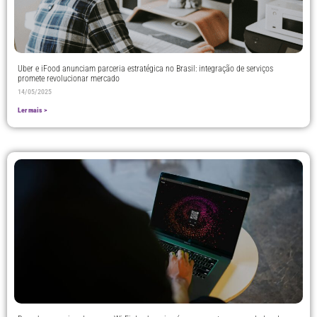
Uber e iFood anunciam parceria estratégica no Brasil: integração de serviços
promete revolucionar mercado
14/05/2025
Ler mais >