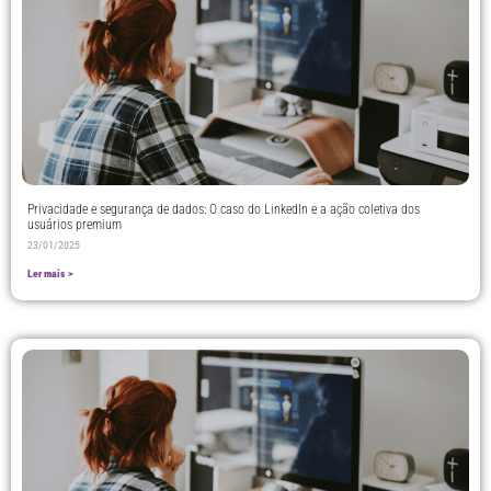
Privacidade e segurança de dados: O caso do LinkedIn e a ação coletiva dos
usuários premium
23/01/2025
Ler mais >