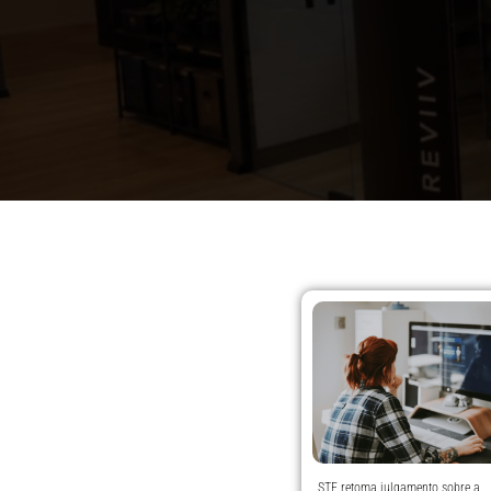
STF retoma julgamento sobre a