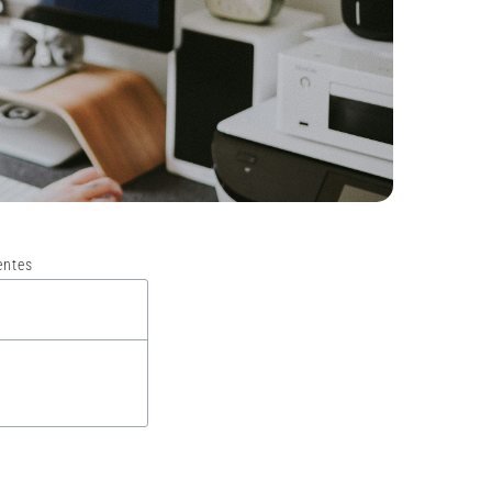
entes