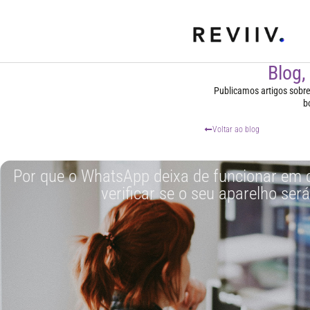
Blog,
Publicamos artigos sobre t
b
Voltar ao blog
Por que o WhatsApp deixa de funcionar em 
verificar se o seu aparelho ser