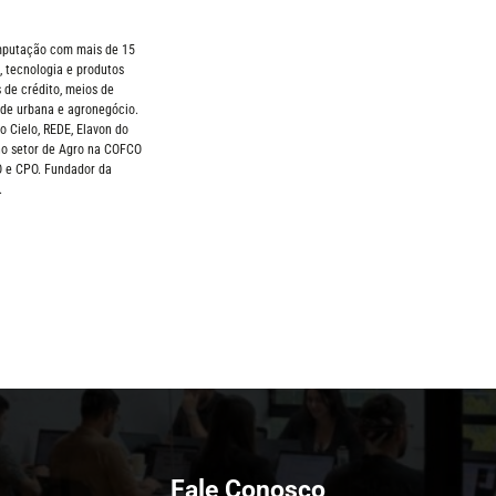
omputação com mais de 15
 tecnologia e produtos
 de crédito, meios de
de urbana e agronegócio.
Cielo, REDE, Elavon do
 no setor de Agro na COFCO
O e CPO. Fundador da
.
Fale Conosco