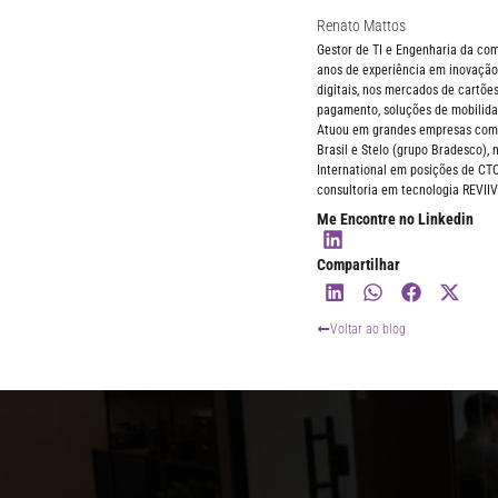
Renato Mattos
Gestor de TI e Engenharia da c
anos de experiência em inovação,
digitais, nos mercados de cartões
pagamento, soluções de mobilida
Atuou em grandes empresas como 
Brasil e Stelo (grupo Bradesco),
International em posições de CT
consultoria em tecnologia REVIIV
Me Encontre no Linkedin
Compartilhar
Voltar ao blog