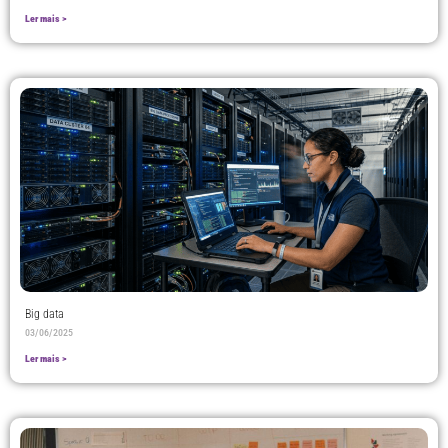
Ler mais >
Big data
03/06/2025
Ler mais >