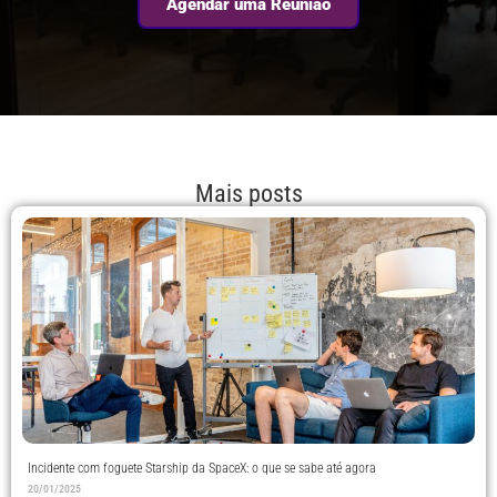
Agendar uma Reunião
Mais posts
Incidente com foguete Starship da SpaceX: o que se sabe até agora
20/01/2025