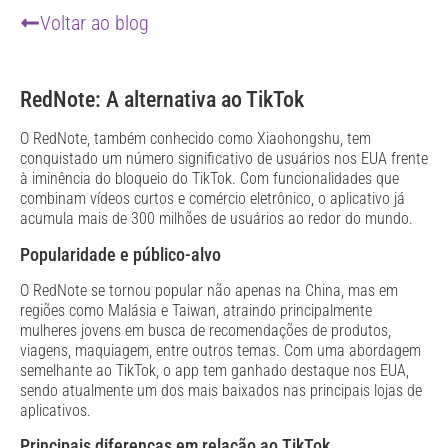
Voltar ao blog
RedNote: A alternativa ao TikTok
O RedNote, também conhecido como Xiaohongshu, tem
conquistado um número significativo de usuários nos EUA frente
à iminência do bloqueio do TikTok. Com funcionalidades que
combinam vídeos curtos e comércio eletrônico, o aplicativo já
acumula mais de 300 milhões de usuários ao redor do mundo.
Popularidade e público-alvo
O RedNote se tornou popular não apenas na China, mas em
regiões como Malásia e Taiwan, atraindo principalmente
mulheres jovens em busca de recomendações de produtos,
viagens, maquiagem, entre outros temas. Com uma abordagem
semelhante ao TikTok, o app tem ganhado destaque nos EUA,
sendo atualmente um dos mais baixados nas principais lojas de
aplicativos.
Principais diferenças em relação ao TikTok