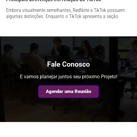
Embora visualmente semelhantes, RedNote e TikTok possuem
algumas distinções. Enquanto o TikTok apresenta a seção
Fale Conosco
E vamos planejar juntos seu próximo Projeto!
Agendar uma Reunião