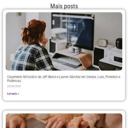
Mais posts
Casamento Milionário de Jeff Bezos e Lauren Sánchez em Veneza: Luxo, Protestos e
Polêmicas
25/06/2025
Ler mais >