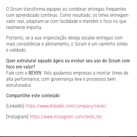
O Scrum transforma equipes ao combinar entregas frequentes
com aprendizado contínuo. Como resultado, os times entregam
valor real, adaptam-se com facilidade e mantêm o foco no que
realmente importa.
Portanto, se a sua organização deseja escalar entregas com
mais consistência e alinhamento, o Scrum é um caminho sólido
e validado.
Quer estruturar squads ágeis ou evoluir seu uso do Scrum com
foco em valor?
Fale com a
REVIIV
. Nós ajudamos empresas a montar times de
alta performance, com governança leve e processos bem
estruturados.
Compartilhe este conteúdo
[LinkedIn]
https://www.linkedin.com/company/reviiv/
[Instagram]
https://www.instagram.com/reviiv_tec