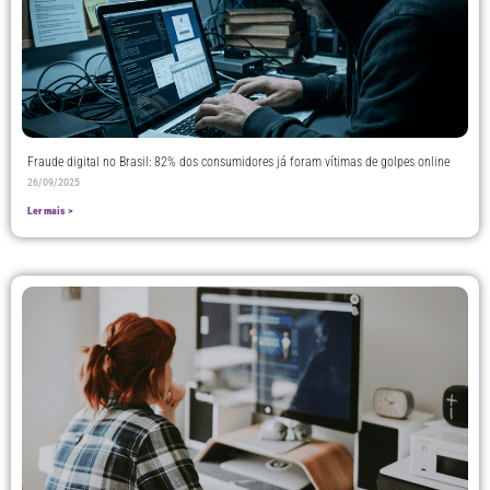
Fraude digital no Brasil: 82% dos consumidores já foram vítimas de golpes online
26/09/2025
Ler mais >