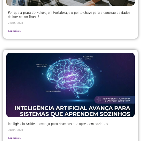
Por que a praia do Futuro, em Fortaleza, é o ponto chave para a conexão de dados
de internet no Brasil?
21/06/2025
Ler mais >
Inteligência Artificial avança para sistemas que aprendem sozinhos
30/04/2026
Ler mais >