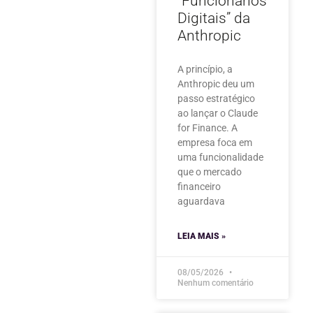
“Funcionários
Digitais” da
Anthropic
A princípio, a
Anthropic deu um
passo estratégico
ao lançar o Claude
for Finance. A
empresa foca em
uma funcionalidade
que o mercado
financeiro
aguardava
LEIA MAIS »
08/05/2026
Nenhum comentário