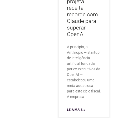
projeta
receita
recorde com
Claude para
superar
OpenAI
A princípio, a
Anthropic — startup
de inteligência
artificial fundada
por ex-executivos da
OpenAI —
estabeleceu uma
meta audaciosa
para este ciclo fiscal.
A empresa
LEIA MAIS »