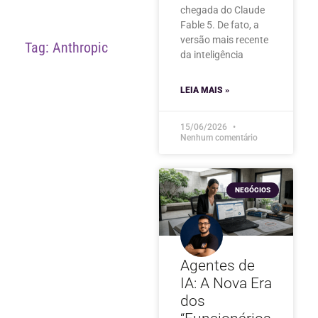
chegada do Claude
Fable 5. De fato, a
versão mais recente
Tag: Anthropic
da inteligência
LEIA MAIS »
15/06/2026
Nenhum comentário
NEGÓCIOS
Agentes de
IA: A Nova Era
dos