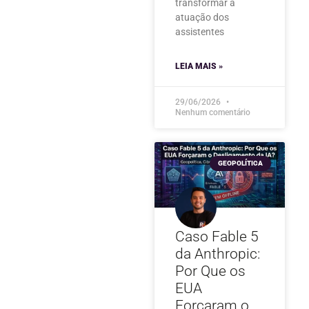
transformar a
atuação dos
assistentes
LEIA MAIS »
29/06/2026
Nenhum comentário
GEOPOLÍTICA
Caso Fable 5
da Anthropic:
Por Que os
EUA
Forçaram o