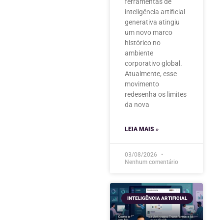
ferramentas de
inteligência artificial
generativa atingiu
um novo marco
histórico no
ambiente
corporativo global.
Atualmente, esse
movimento
redesenha os limites
da nova
LEIA MAIS »
03/08/2026
Nenhum comentário
INTELIGÊNCIA ARTIFICIAL