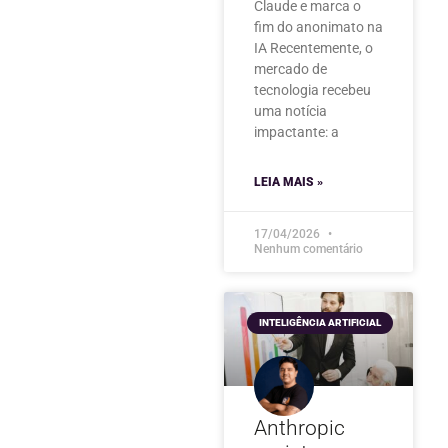
Claude e marca o
fim do anonimato na
IA Recentemente, o
mercado de
tecnologia recebeu
uma notícia
impactante: a
LEIA MAIS »
17/04/2026
Nenhum comentário
INTELIGÊNCIA ARTIFICIAL
Anthropic