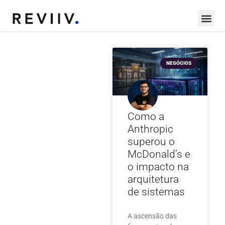
NEGÓCIOS
Como a
Anthropic
superou o
McDonald’s e
o impacto na
arquitetura
de sistemas
A ascensão das