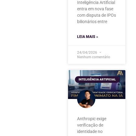
Inteligência Artificial
entra em nova fase
com disputa de IPOs
bilionários entre
LEIA MAIS »
24/04/2026
Nenhum comentário
INTELIGÊNCIA ARTIFICIAL
Anthropic exige
verificação de
identidade no