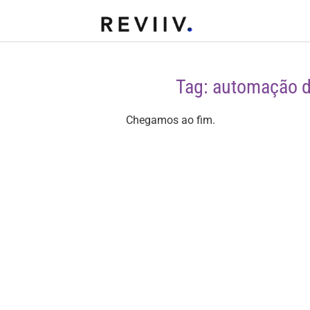
Tag: automação d
Chegamos ao fim.