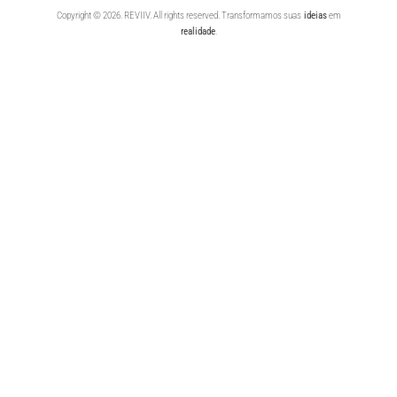
Copyright © 2026. REVIIV. All rights reserved. Transformamos suas
ideias
em
realidade
.