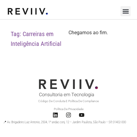
Chegamos ao fim.
Tag: Carreiras em
Inteligência Artificial
Código De Conduta E Política De Compliance
Política De Privacidade
📍 Av. Brigadeiro Luiz Antonio, 2504, 1º andar, conj. 12 – Jardim Paulista, São Paulo – SP, 01402-000