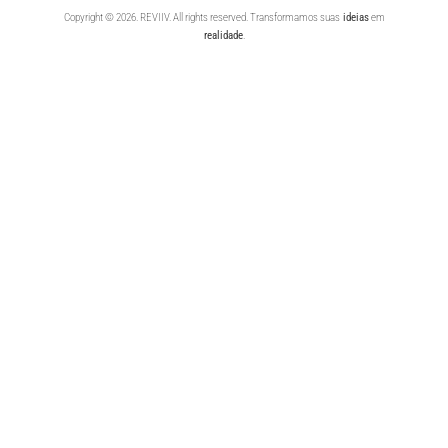
Copyright © 2026. REVIIV. All rights reserved. Transformamos suas
ideias
em
realidade
.