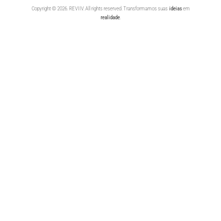
Copyright © 2026. REVIIV. All rights reserved. Transformamos suas
ideias
em
realidade
.