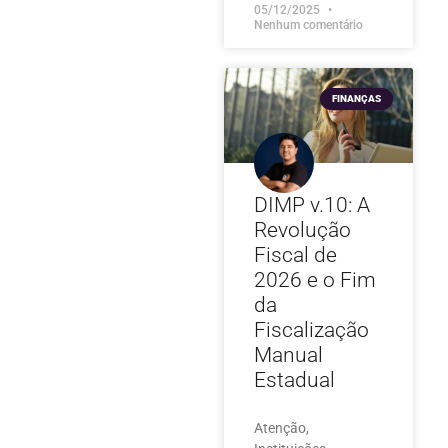
05/12/2025
Nenhum comentário
FINANÇAS
DIMP v.10: A
Revolução
Fiscal de
2026 e o Fim
da
Fiscalização
Manual
Estadual
Atenção,