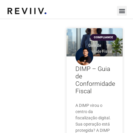
COMPLIANCE
DIMP – Guia
de
Conformidade
Fiscal
A DIMP virou o
centro da
fiscalização digital.
Sua operação está
protegida? A DIMP