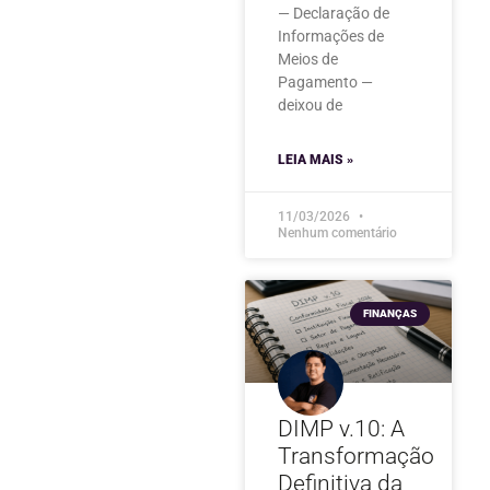
— Declaração de
Informações de
Meios de
Pagamento —
deixou de
LEIA MAIS »
11/03/2026
Nenhum comentário
FINANÇAS
DIMP v.10: A
Transformação
Definitiva da