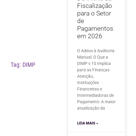
Fiscalização
para o Setor
de
Pagamentos
em 2026
O Adeus à Auditoria
Manual: O Que a
Tag: DIMP
DIMP v.10 Implica
para as Finanças
Atenção,
Instituições
Financeiras e
Intermediadoras de
Pagamento: A maior
atualização da
LEIA MAIS »