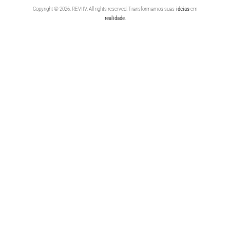
Copyright © 2026. REVIIV. All rights reserved. Transformamos suas
ideias
em
realidade
.