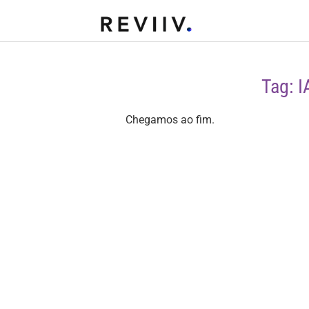
Tag: I
Chegamos ao fim.