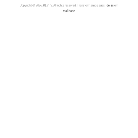
Copyright © 2026. REVIIV. All rights reserved. Transformamos suas
ideias
em
realidade
.