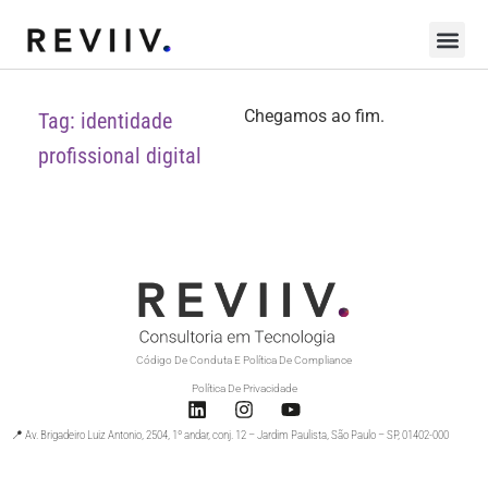
Chegamos ao fim.
Tag: identidade
profissional digital
Código De Conduta E Política De Compliance
Política De Privacidade
📍 Av. Brigadeiro Luiz Antonio, 2504, 1º andar, conj. 12 – Jardim Paulista, São Paulo – SP, 01402-000