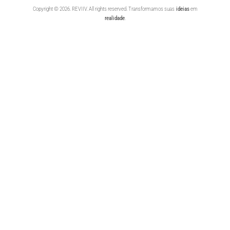
Copyright © 2026. REVIIV. All rights reserved. Transformamos suas
ideias
em
realidade
.