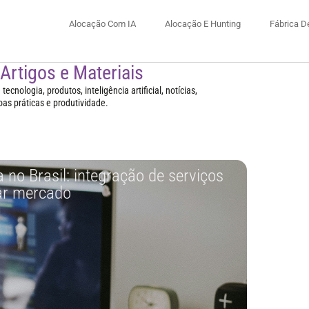
Alocação Com IA
Alocação E Hunting
Fábrica D
 Artigos e Materiais
ecnologia, produtos, inteligência artificial, notícias,
oas práticas e produtividade.
 no Brasil: integração de serviços
ar mercado