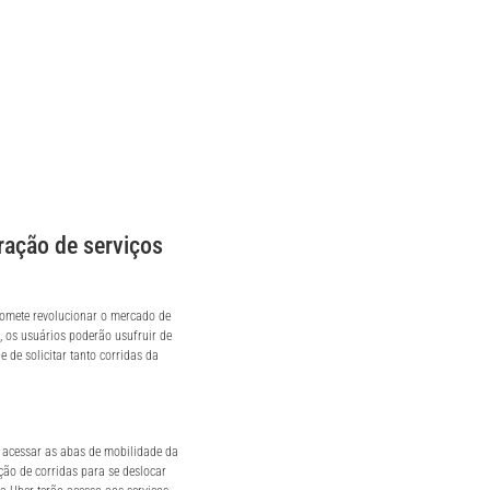
gração de serviços
romete revolucionar o mercado de
, os usuários poderão usufruir de
 de solicitar tanto corridas da
 acessar as abas de mobilidade da
ação de corridas para se deslocar