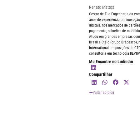
Renato Mattos
Gestor de TI e Engenharia da c
anos de experiência em inovação,
digitais, nos mercados de cartões
pagamento, soluções de mobilida
Atuou em grandes empresas como 
Brasil e Stelo (grupo Bradesco),
International em posições de CT
consultoria em tecnologia REVIIV
Me Encontre no Linkedin
Compartilhar
Voltar ao blog