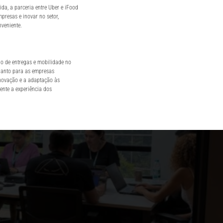
da, a parceria entre Uber e iFood
presas e inovar no setor,
veniente.
o de entregas e mobilidade no
quanto para as empresas
inovação e a adaptação às
nte a experiência dos