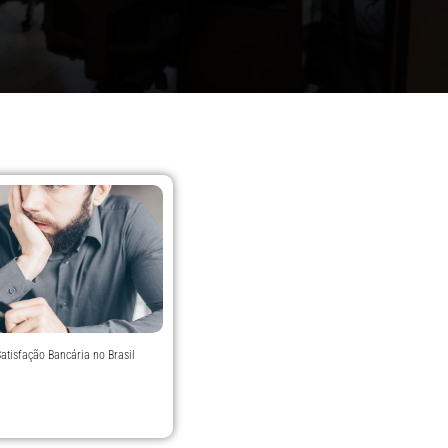
Satisfação Bancária no Brasil