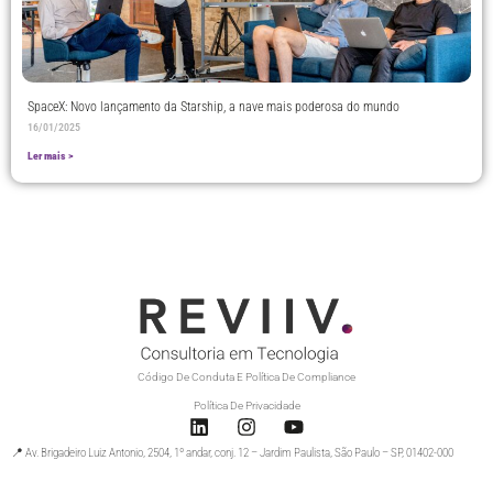
SpaceX: Novo lançamento da Starship, a nave mais poderosa do mundo
16/01/2025
Ler mais >
Código De Conduta E Política De Compliance
Política De Privacidade
📍 Av. Brigadeiro Luiz Antonio, 2504, 1º andar, conj. 12 – Jardim Paulista, São Paulo – SP, 01402-000