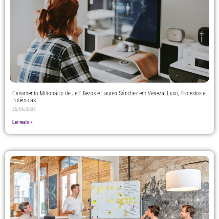
Casamento Milionário de Jeff Bezos e Lauren Sánchez em Veneza: Luxo, Protestos e
Polêmicas
25/06/2025
Ler mais >