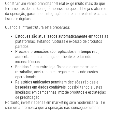
Construir um varejo omnichannel real exige muito mais do que
ferramentas de marketing. É necessário que a TI seja o alicerce
da operação, garantindo integração em tempo real entre canais
físicos e digitais.
Quando a infraestrutura está preparada:
Estoques são atualizados automaticamente
em todas as
plataformas, evitando rupturas e excesso de produtos
parados.
Preços e promoções são replicados em tempo real
,
aumentando a confiança do cliente e reduzindo
inconsistências.
Pedidos fluem entre loja física e e-commerce sem
retrabalho
, acelerando entregas e reduzindo custos
operacionais.
Relatórios unificados permitem decisões rápidas e
baseadas em dados confiáveis
, possibilitando ajustes
imediatos em campanhas, mix de produtos e estratégias
de precificação.
Portanto, investir apenas em marketing sem modernizar a TI é
criar uma promessa que a operação não consegue cumprir.