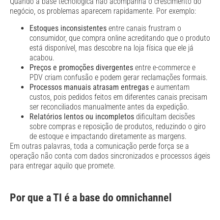
Quando a base tecnológica não acompanha o crescimento do
negócio, os problemas aparecem rapidamente. Por exemplo:
Estoques inconsistentes
entre canais frustram o
consumidor, que compra online acreditando que o produto
está disponível, mas descobre na loja física que ele já
acabou.
Preços e promoções divergentes
entre e-commerce e
PDV criam confusão e podem gerar reclamações formais.
Processos manuais atrasam entregas
e aumentam
custos, pois pedidos feitos em diferentes canais precisam
ser reconciliados manualmente antes da expedição.
Relatórios lentos ou incompletos
dificultam decisões
sobre compras e reposição de produtos, reduzindo o giro
de estoque e impactando diretamente as margens.
Em outras palavras, toda a comunicação perde força se a
operação não conta com dados sincronizados e processos ágeis
para entregar aquilo que promete.
Por que a TI é a base do omnichannel