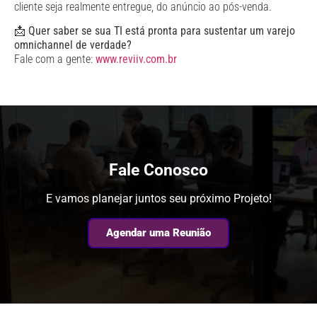
cliente seja realmente entregue, do anúncio ao pós-venda.
📩
Quer saber se sua TI está pronta para sustentar um varejo
omnichannel de verdade?
Fale com a gente:
www.reviiv.com.br
Fale Conosco
E vamos planejar juntos seu próximo Projeto!
Agendar uma Reunião