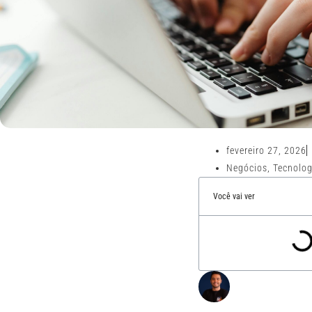
fevereiro 27, 2026
Negócios
,
Tecnolog
Você vai ver