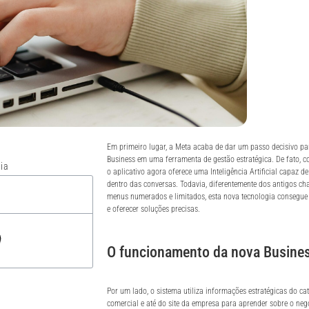
Em primeiro lugar, a Meta acaba de dar um passo decisivo p
Business em uma ferramenta de gestão estratégica. De fato, c
ia
o aplicativo agora oferece uma Inteligência Artificial capaz d
dentro das conversas. Todavia, diferentemente dos antigos c
menus numerados e limitados, esta nova tecnologia consegue i
e oferecer soluções precisas.
O funcionamento da nova Busines
Por um lado, o sistema utiliza informações estratégicas do cat
comercial e até do site da empresa para aprender sobre o ne