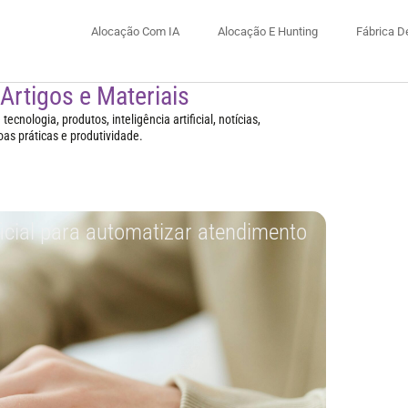
Alocação Com IA
Alocação E Hunting
Fábrica D
 Artigos e Materiais
ecnologia, produtos, inteligência artificial, notícias,
oas práticas e produtividade.
ficial para automatizar atendimento