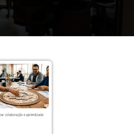
low: colaboração e aprendizado