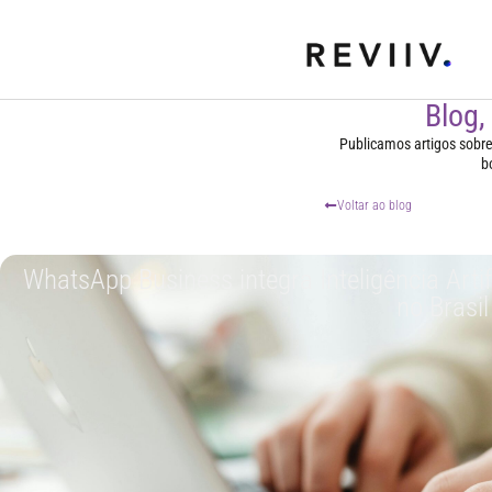
Blog,
Publicamos artigos sobre t
b
Voltar ao blog
WhatsApp Business integra Inteligência Arti
no Brasil