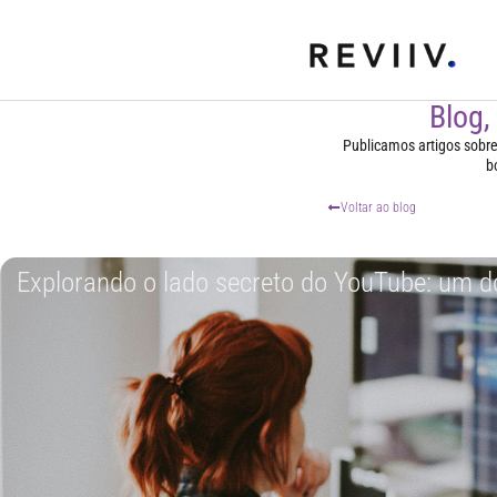
Blog,
Publicamos artigos sobre t
b
Voltar ao blog
Explorando o lado secreto do YouTube: um 