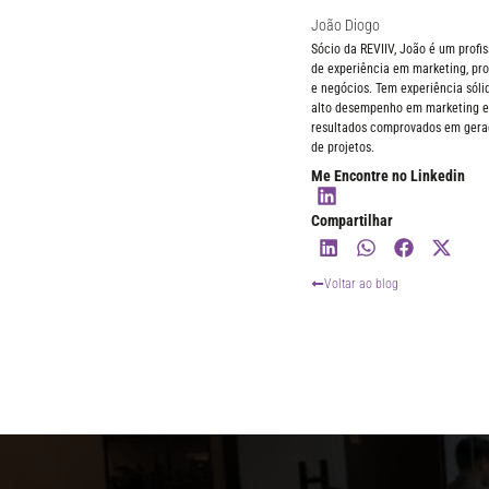
João Diogo
Sócio da REVIIV, João é um profi
de experiência em marketing, pro
e negócios. Tem experiência sól
alto desempenho em marketing e 
resultados comprovados em geraç
de projetos.
Me Encontre no Linkedin
Compartilhar
Voltar ao blog