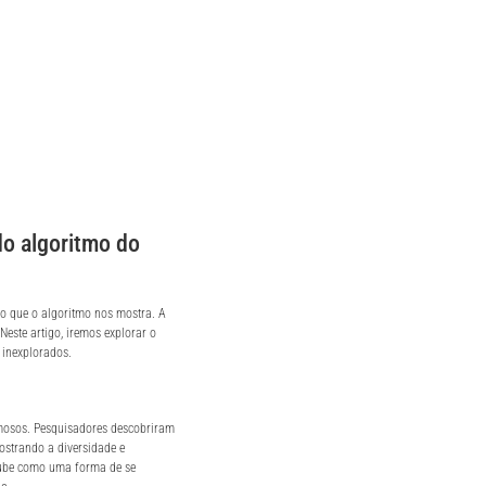
o algoritmo do
do que o algoritmo nos mostra. A
 Neste artigo, iremos explorar o
 inexplorados.
mosos. Pesquisadores descobriram
ostrando a diversidade e
Tube como uma forma de se