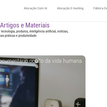
Alocação Com IA
Alocação E Hunting
Fábrica D
 Artigos e Materiais
ecnologia, produtos, inteligência artificial, notícias,
oas práticas e produtividade.
documentário oculto da vida humana