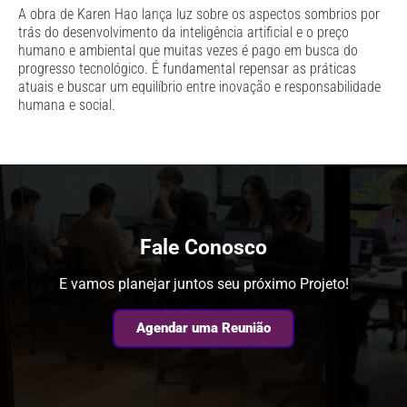
A obra de Karen Hao lança luz sobre os aspectos sombrios por
trás do desenvolvimento da inteligência artificial e o preço
humano e ambiental que muitas vezes é pago em busca do
progresso tecnológico. É fundamental repensar as práticas
atuais e buscar um equilíbrio entre inovação e responsabilidade
humana e social.
Fale Conosco
E vamos planejar juntos seu próximo Projeto!
Agendar uma Reunião