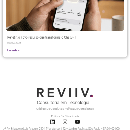
Refletir: o novo recurso que transforma o ChatGPT
07/02/2025
Ler mais >
Código De Conduta E Política De Compliance
Política De Privacidade
📍 Av. Brigadeiro Luiz Antonio, 2504, 1º andar, conj. 12 – Jardim Paulista, São Paulo – SP, 01402-000