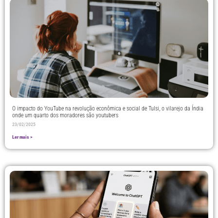
O impacto do YouTube na revolução econômica e social de Tulsi, o vilarejo da Índia
onde um quarto dos moradores são youtubers
23/02/2025
Ler mais >