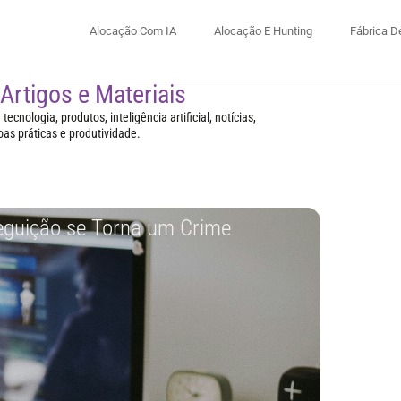
Alocação Com IA
Alocação E Hunting
Fábrica D
 Artigos e Materiais
ecnologia, produtos, inteligência artificial, notícias,
oas práticas e produtividade.
seguição se Torna um Crime