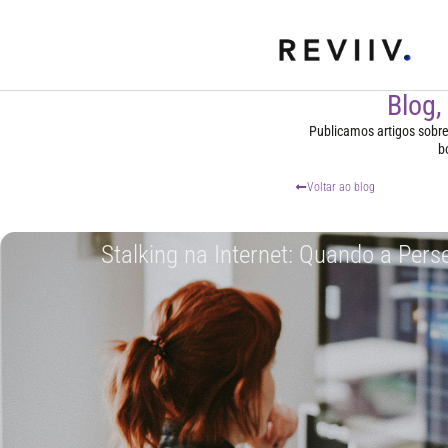
Blog,
Publicamos artigos sobre t
b
Voltar ao blog
Stalking na Internet: Quando a Per