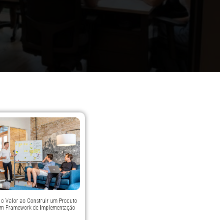
e o Valor ao Construir um Produto
um Framework de Implementação