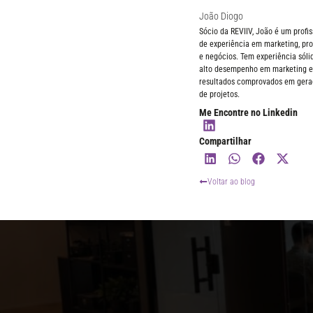
João Diogo
Sócio da REVIIV, João é um profi
de experiência em marketing, pro
e negócios. Tem experiência sól
alto desempenho em marketing e 
resultados comprovados em geraç
de projetos.
Me Encontre no Linkedin
Compartilhar
Voltar ao blog