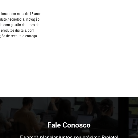
ssional com mais de 15 anos
duto, tecnologia, inovação
ida com gestão de times de
produtos digitais, com
ão de receita e entrega
Fale Conosco
E vamos planejar juntos seu próximo Projeto!