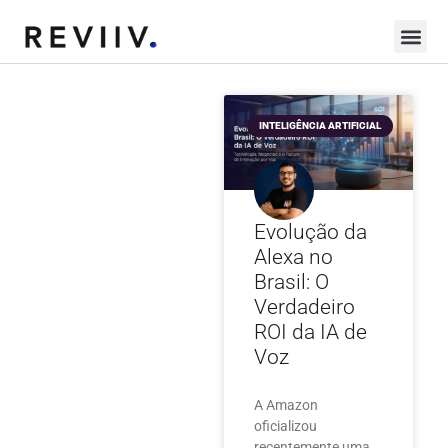
INTELIGÊNCIA ARTIFICIAL
Evolução da
Alexa no
Brasil: O
Verdadeiro
ROI da IA de
Voz
A Amazon
oficializou
recentemente uma