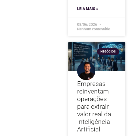
LEIA MAIS »
08/06/2026
Nenhum comentário
NEGÓCIOS
Empresas
reinventam
operações
para extrair
valor real da
Inteligência
Artificial