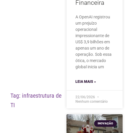
Financeira
A OpenAI registrou
um prejuízo
operacional
impressionante de
US$ 3,9 bilhões em
apenas um ano de
operação. Sob essa
ótica, o mercado
global inicia um
LEIA MAIS »
Tag: infraestrutura de
22/06/2026
Nenhum comentário
TI
INOVAÇÃO