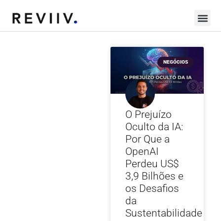
NEGÓCIOS
O Prejuízo
Oculto da IA:
Por Que a
OpenAI
Perdeu US$
3,9 Bilhões e
os Desafios
da
Sustentabilidade