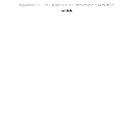
Copyright © 2026. REVIIV. All rights reserved. Transformamos suas
ideias
em
realidade
.