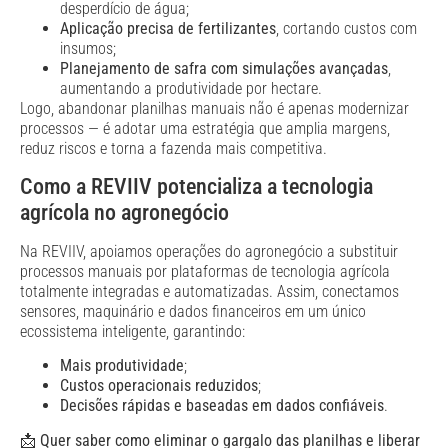
desperdício de água;
Aplicação precisa de fertilizantes
, cortando custos com
insumos;
Planejamento de safra com simulações avançadas
,
aumentando a produtividade por hectare.
Logo, abandonar planilhas manuais não é apenas modernizar
processos — é adotar uma estratégia que amplia margens,
reduz riscos e torna a fazenda mais competitiva.
Como a REVIIV potencializa a tecnologia
agrícola no agronegócio
Na REVIIV, apoiamos operações do agronegócio a substituir
processos manuais por plataformas de tecnologia agrícola
totalmente integradas e automatizadas. Assim, conectamos
sensores, maquinário e dados financeiros em um único
ecossistema inteligente, garantindo:
Mais produtividade
;
Custos operacionais reduzidos
;
Decisões rápidas e baseadas em dados confiáveis
.
📩
Quer saber como eliminar o gargalo das planilhas e liberar