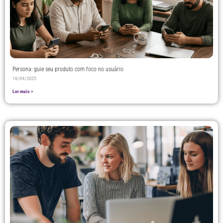
Persona: guie seu produto com foco no usuário
16/04/2025
Ler mais >