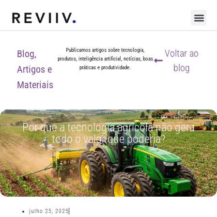
Publicamos artigos sobre tecnologia,
Voltar ao
Blog,
produtos, inteligência artificial, notícias, boas
blog
Artigos e
práticas e produtividade.
Materiais
Por que a tecnologia agrícola não gera
todo o valor que poderia?
julho 25, 2025