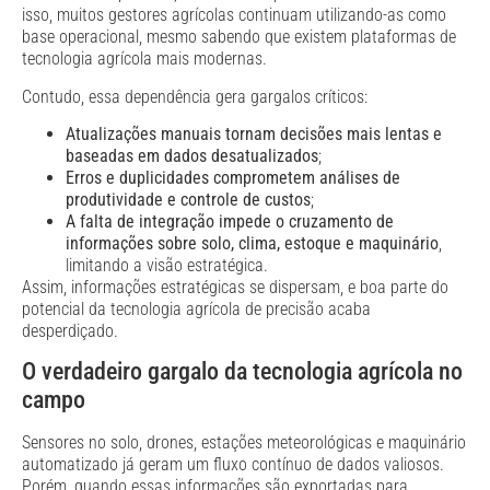
isso, muitos gestores agrícolas continuam utilizando-as como
base operacional, mesmo sabendo que existem plataformas de
tecnologia agrícola mais modernas.
Contudo, essa dependência gera gargalos críticos:
Atualizações manuais tornam decisões mais lentas e
baseadas em dados desatualizados
;
Erros e duplicidades comprometem análises de
produtividade e controle de custos
;
A falta de integração impede o cruzamento de
informações sobre solo, clima, estoque e maquinário
,
limitando a visão estratégica.
Assim, informações estratégicas se dispersam, e boa parte do
potencial da tecnologia agrícola de precisão acaba
desperdiçado.
O verdadeiro gargalo da tecnologia agrícola no
campo
Sensores no solo, drones, estações meteorológicas e maquinário
automatizado já geram um fluxo contínuo de dados valiosos.
Porém, quando essas informações são exportadas para